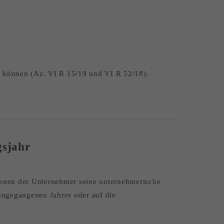
 können (Az. VI R 15/19 und VI R 52/18).
gsjahr
 denen der Unternehmer seine unternehmerische
rangegangenen Jahres oder auf die