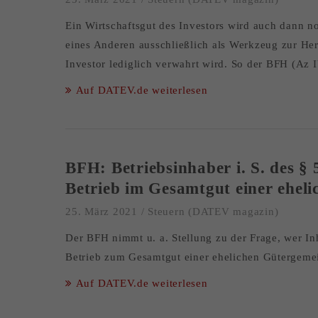
Ein Wirtschaftsgut des Investors wird auch dann noc
eines Anderen ausschließlich als Werkzeug zur Hers
Investor lediglich verwahrt wird. So der BFH (Az 
Auf DATEV.de weiterlesen
BFH: Betriebsinhaber i. S. des § 
Betrieb im Gesamtgut einer ehel
25. März 2021
/
Steuern (DATEV magazin)
Der BFH nimmt u. a. Stellung zu der Frage, wer Inh
Betrieb zum Gesamtgut einer ehelichen Gütergemei
Auf DATEV.de weiterlesen