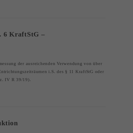
. 6 KraftStG –
 Bemessung der ausreichenden Verwendung von über
trichtungszeiträumen i.S. des § 11 KraftStG oder
z. IV R 39/19).
uktion