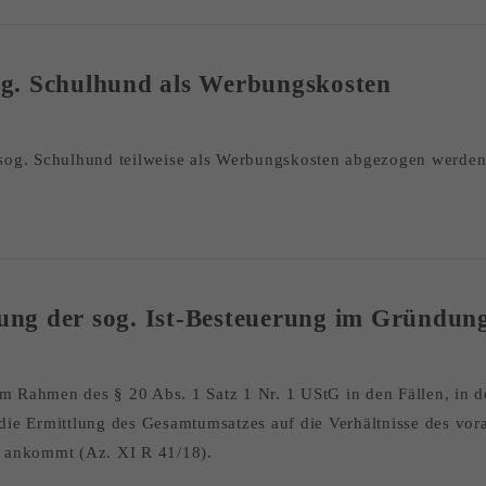
g. Schulhund als Werbungskosten
sog. Schulhund teilweise als Werbungskosten abgezogen werden
ng der sog. Ist-Besteuerung im Gründun
im Rahmen des § 20 Abs. 1 Satz 1 Nr. 1 UStG in den Fällen, in
r die Ermittlung des Gesamtumsatzes auf die Verhältnisse des vo
es ankommt (Az. XI R 41/18).