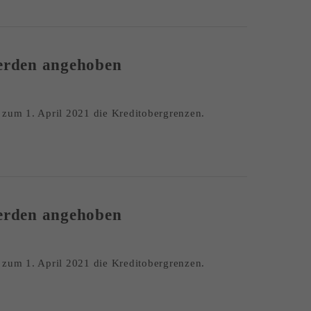
erden angehoben
um 1. April 2021 die Kreditobergrenzen.
erden angehoben
um 1. April 2021 die Kreditobergrenzen.