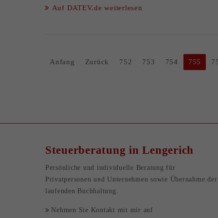
Auf DATEV.de weiterlesen
Anfang
Zurück
752
753
754
755
7
Steuerberatung in Lengerich
Persönliche und individuelle Beratung für
Privatpersonen
und
Unternehmen
sowie Übernahme der
laufenden Buchhaltung
.
Nehmen Sie Kontakt mit mir auf