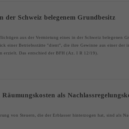
n der Schweiz belegenem Grundbesitz
pflichtigen aus der Vermietung eines in der Schweiz belegenen 
einer Betriebsstätte "dient", die ihre Gewinne aus einer der in
erzielt. Das entschied der BFH (Az. I R 12/19).
 Räumungskosten als Nachlassregelungsk
rung von Steuern, die der Erblasser hinterzogen hat, sind als N