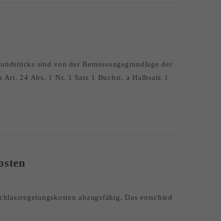
Grundstücks sind von der Bemessungsgrundlage der
 Art. 24 Abs. 1 Nr. 1 Satz 1 Buchst. a Halbsatz 1
osten
achlassregelungskosten abzugsfähig. Das entschied