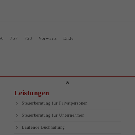
56
757
758
Vorwärts
Ende
Leistungen
Steuer­beratung für Privatpersonen
Steuer­beratung für Unternehmen
Laufende Buchhaltung