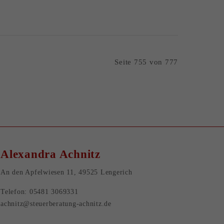
Seite 755 von 777
Alexandra Achnitz
An den Apfelwiesen 11, 49525 Lengerich
Telefon: 05481 3069331
achnitz@steuerberatung-achnitz.de