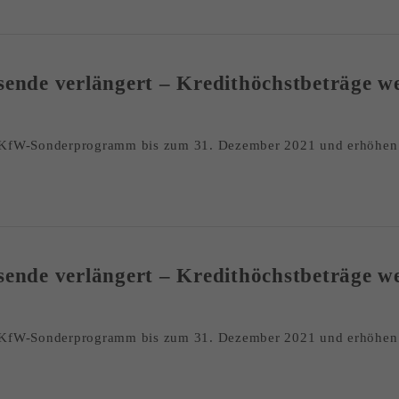
nde verlängert – Kredithöchstbeträge w
 KfW-Sonderprogramm bis zum 31. Dezember 2021 und erhöhen z
nde verlängert – Kredithöchstbeträge w
 KfW-Sonderprogramm bis zum 31. Dezember 2021 und erhöhen z