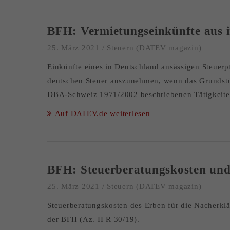
BFH: Vermietungseinkünfte aus i
25. März 2021
/
Steuern (DATEV magazin)
Einkünfte eines in Deutschland ansässigen Steuer
deutschen Steuer auszunehmen, wenn das Grundstück 
DBA-Schweiz 1971/2002 beschriebenen Tätigkeiten 
Auf DATEV.de weiterlesen
BFH: Steuerberatungskosten und
25. März 2021
/
Steuern (DATEV magazin)
Steuerberatungskosten des Erben für die Nacherklä
der BFH (Az. II R 30/19).