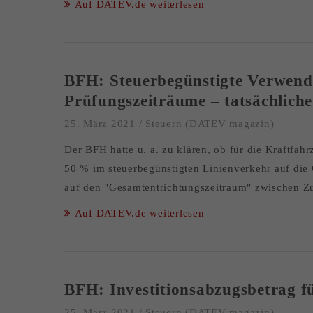
Auf DATEV.de weiterlesen
BFH: Steuerbegünstigte Verwendun
Prüfungszeiträume – tatsächlich
25. März 2021
/
Steuern (DATEV magazin)
Der BFH hatte u. a. zu klären, ob für die Kraftfa
50 % im steuerbegünstigten Linienverkehr auf die
auf den "Gesamtentrichtungszeitraum" zwischen Zu
Auf DATEV.de weiterlesen
BFH: Investitionsabzugsbetrag 
25. März 2021
/
Steuern (DATEV magazin)