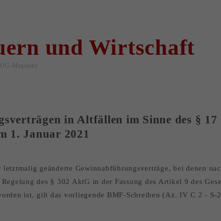
uern und Wirtschaft
OG-Magazin)
erträgen in Altfällen im Sinne des § 17 
m 1. Januar 2021
letztmalig geänderte Gewinnabführungsverträge, bei denen nach
e Regelung des § 302 AktG in der Fassung des Artikel 9 des Ge
orden ist, gilt das vorliegende BMF-Schreiben (Az. IV C 2 - S-2