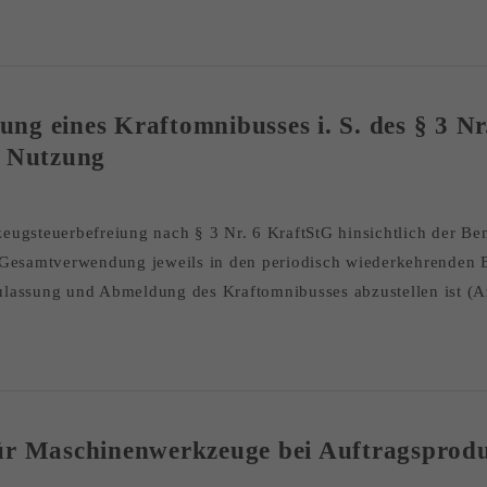
g eines Kraftomnibusses i. S. des § 3 Nr
e Nutzung
hrzeugsteuerbefreiung nach § 3 Nr. 6 KraftStG hinsichtlich der
 Gesamtverwendung jeweils in den periodisch wiederkehrenden En
lassung und Abmeldung des Kraftomnibusses abzustellen ist (A
für Maschinenwerkzeuge bei Auftragsprod