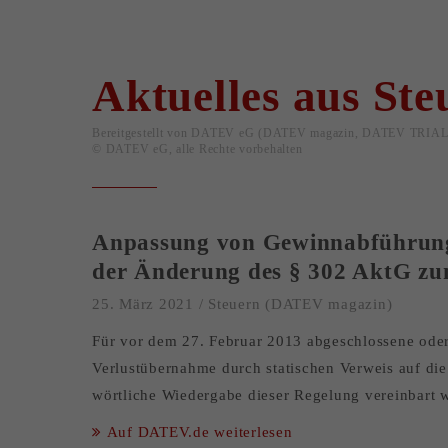
Aktuelles aus Ste
Bereitgestellt von
DATEV eG
(DATEV magazin, DATEV TRIAL
© DATEV eG, alle Rechte vorbehalten
Anpassung von Gewinnabführungsv
der Änderung des § 302 AktG zu
25. März 2021
/
Steuern (DATEV magazin)
Für vor dem 27. Februar 2013 abgeschlossene oder 
Verlustübernahme durch statischen Verweis auf di
wörtliche Wiedergabe dieser Regelung vereinbart w
Auf DATEV.de weiterlesen