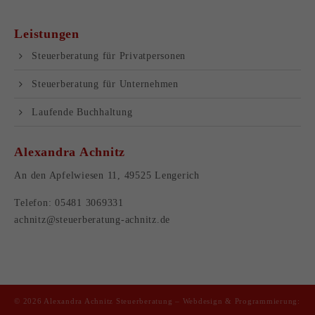
Leistungen
Steuer­beratung für Privatpersonen
Steuer­beratung für Unternehmen
Laufende Buchhaltung
Alexandra Achnitz
An den Apfelwiesen 11, 49525 Lengerich
Telefon: 05481 3069331
achnitz@steuerberatung-achnitz.de
© 2026 Alexandra Achnitz Steuerberatung –
Webdesign & Programmierung: