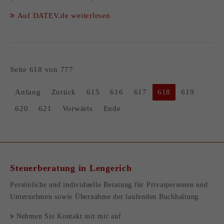
Auf DATEV.de weiterlesen
Seite 618 von 777
Anfang
Zurück
615
616
617
618
619
620
621
Vorwärts
Ende
Steuerberatung in Lengerich
Persönliche und individuelle Beratung für
Privatpersonen
und
Unternehmen
sowie Übernahme der
laufenden Buchhaltung
.
Nehmen Sie Kontakt mit mir auf