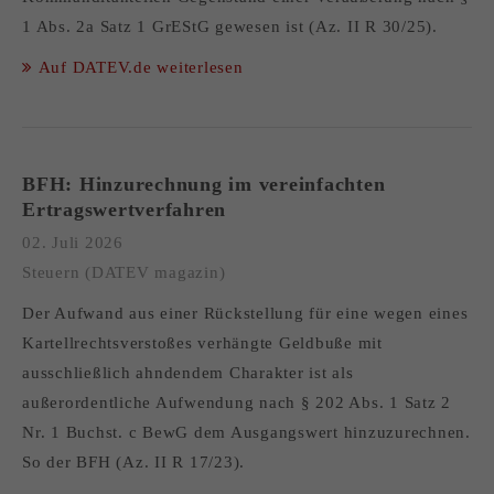
1 Abs. 2a Satz 1 GrEStG gewesen ist (Az. II R 30/25).
Auf DATEV.de weiterlesen
BFH: Hinzurechnung im vereinfachten
Ertragswertverfahren
02. Juli 2026
Steuern (DATEV magazin)
Der Aufwand aus einer Rückstellung für eine wegen eines
Kartellrechtsverstoßes verhängte Geldbuße mit
ausschließlich ahndendem Charakter ist als
außerordentliche Aufwendung nach § 202 Abs. 1 Satz 2
Nr. 1 Buchst. c BewG dem Ausgangswert hinzuzurechnen.
So der BFH (Az. II R 17/23).