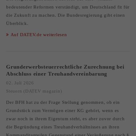
bedeutender Reformen verständigt, um Deutschland fit für
die Zukunft zu machen. Die Bundesregierung gibt einen
Überblick.
Auf DATEV.de weiterlesen
Grunderwerbsteuerrechtliche Zurechnung bei
Abschluss einer Treuhandvereinbarung
02. Juli 2026
Steuern (DATEV magazin)
Der BFH hat zu der Frage Stellung genommen, ob ein
Grundstück zum Vermögen einer KG gehört, wenn es
zwar noch in ihrem Eigentum steht, es aber zuvor durch
die Begründung eines Treuhandverhältnisses an ihren
Kommanditanteilen Gegenstand einer Veräußerung nach §