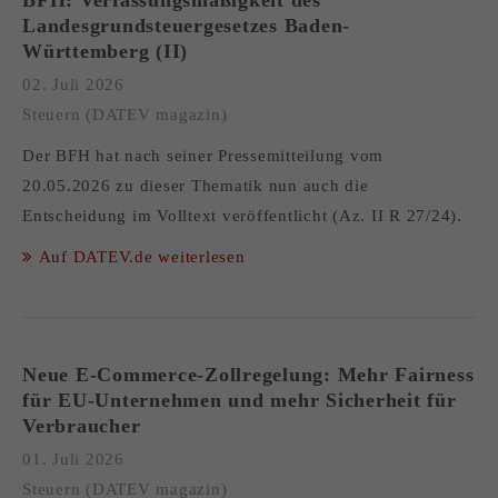
BFH: Verfassungsmäßigkeit des
Landesgrundsteuergesetzes Baden-
Württemberg (II)
02. Juli 2026
Steuern (DATEV magazin)
Der BFH hat nach seiner Pressemitteilung vom
20.05.2026 zu dieser Thematik nun auch die
Entscheidung im Volltext veröffentlicht (Az. II R 27/24).
Auf DATEV.de weiterlesen
Neue E-Commerce-Zollregelung: Mehr Fairness
für EU-Unternehmen und mehr Sicherheit für
Verbraucher
01. Juli 2026
Steuern (DATEV magazin)