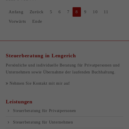
Anfang
Zurück
5
6
7
8
9
10
11
Vorwärts
Ende
Steuerberatung in Lengerich
Persönliche und individuelle Beratung für
Privatpersonen
und
Unternehmen
sowie Übernahme der
laufenden Buchhaltung
.
Nehmen Sie Kontakt mit mir auf
Leistungen
Steuer­beratung für Privatpersonen
Steuer­beratung für Unternehmen